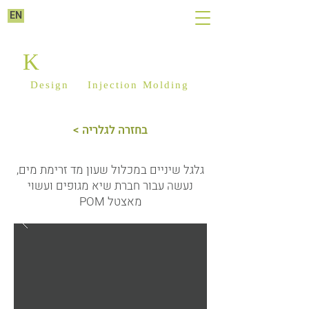
EN
K
ILIM PLASTICS
Design
&
Injection Molding
< בחזרה לגלריה
גלגל שיניים במכלול שעון מד זרימת מים,
נעשה עבור חברת שיא מגופים ועשוי
מאצטל POM