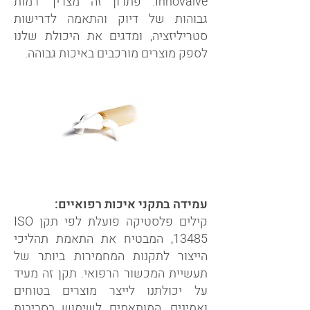
Innovalve. פתרון זה מצריך רמות
גבוהות של דיוק והתאמה לדרישות
סטריליזציה, ומדגים את היכולת שלנו
לספק מוצרים מורכבים באיכות גבוהה.
עמידה בתקני איכות רפואיים:
קילים פלסטיקה פועלת לפי תקן ISO
13485, המבטיח את התאמת תהליכי
הייצור לתקנות המחמירות ביותר של
תעשיית המכשור הרפואי. תקן זה מעיד
על יכולתנו לייצר מוצרים בטוחים
ואמינים, המותאמים לשימוש בסביבות