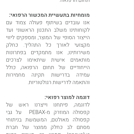
תחום הרפואה.
מומחיות בתעשיית המכשור הרפואי:
אנו עובדים בשיתוף פעולה צמוד עם
לקוחותינו משלב התכנון הראשוני ועד
הייצור הסופי של המוצר, ומספקים ליווי
מקצועי לאורך כל התהליך. כחלק
משירותינו, אנו מתמקדים בפתרונות
מותאמים אישית שיתאימו לצרכים
הייחודיים של תחום הרפואה, כולל
עמידה בדרישות תקינה מחמירות
והתאמה לדרישות רגולטוריות.
דוגמה למוצר רפואי:
לדוגמה, פיתחנו וייצרנו ראש של
קפסולה המוזרק מ-PEBAX על גבי
קפסולה מאולטם, המשמשת בניתוחי
מסתם לב כחלק ממוצר של חברת