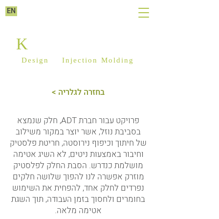
EN
K
ILIM PLASTICS
Design
&
Injection Molding
< בחזרה לגלריה
פרויקט עבור חברת ADT, חלק שנמצא
בסביבת נוזל, אשר יוצר במקור משילוב
של חיתוך וכיפוף נירוסטה, חריטת פלסטיק
וחיבור באמצעות ניטים, לא השיג אטימה
מושלמת כנדרש. הסבת החלק לפלסטיק
מוזרק אפשרה לנו להפוך שלושה חלקים
נפרדים לחלק אחד, להפחית את השימוש
בחומרים ולחסוך בזמן העבודה, תוך השגת
אטימה מלאה.