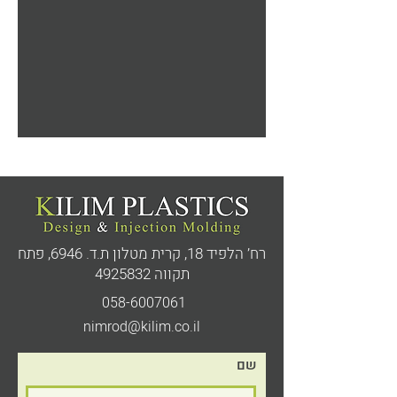
רח’ הלפיד 18, קרית מטלון ת.ד. 6946,
פתח
תקווה
4925832
058-6007061
nimrod@kilim.co.il
שם