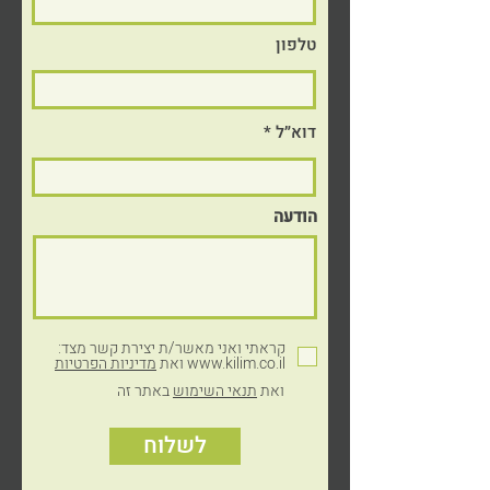
טלפון
דוא״ל
הודעה
© כל הזכויות שמורות לקילים פלסטיקה, 2024
עיצוב והקמת אתר: דואטון
קראתי ואני מאשר/ת יצירת קשר מצד:
www.kilim.co.il ואת
מדיניות הפרטיות
ואת
תנאי השימוש
באתר זה
לשלוח