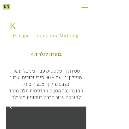
EN
K
ILIM PLASTICS
Design
&
Injection Molding
< בחזרה לגלריה
סט חלקי פלסטיק עבור גימבל, עשוי
מניילון 12 עם 30% סיבי זכוכית וצבוע
בצבע מוליך וצבע חיצוני.
המוצר עבר הסבה מהדפסות תלת מימד
להזרקה עבור חברה בטחונית מובילה