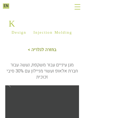
EN
K
ILIM PLASTICS
Design
&
Injection Molding
< בחזרה לגלריה
מגן עיניים עבור משקפת, נעשה עבור
חברת אלאופ ועשוי מניילון עם 30% סיבי
זכוכית