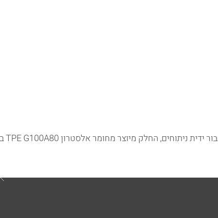
תהליך העבודה
מאמרים
צרו קשר
ת ניתוחים, החלק מיוצר מחומר אלסטרון TPE G100A80 בתוספת צבע לבן