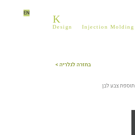
EN
K
ILIM PLASTICS
Design
&
Injection Molding
< בחזרה לגלריה