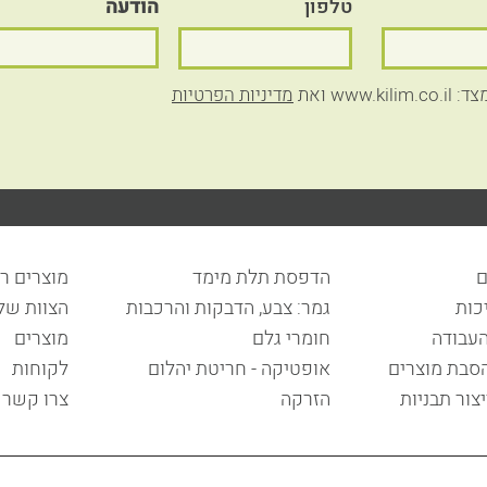
טלפון
הודעה
ww ואת
מדיניות הפרטיות
ם
הדפסת תלת מימד
מוצרים ר
כות
גמר: צבע, הדבקות והרכבות
הצוות שלנ
העבודה
חומרי גלם
מוצרים
הסבת מוצרים
אופטיקה - חריטת יהלום
לקוחות
יצור תבניות
הזרקה
צרו קשר