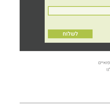
לשלוח
פואיים
ו