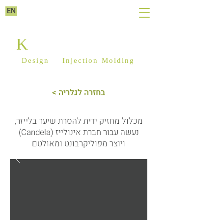
EN
K
ILIM PLASTICS
Design
&
Injection Molding
< בחזרה לגלריה
מכלול מחזיק ידית להסרת שיער בלייזר,
נעשה עבור חברת אינולייז (Candela)
ויוצר מפוליקרבונט ומאולטם