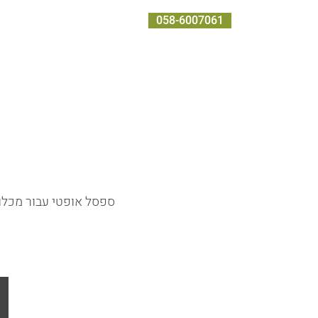
058-6007061
בית
אודות
שירותים
מוצרים