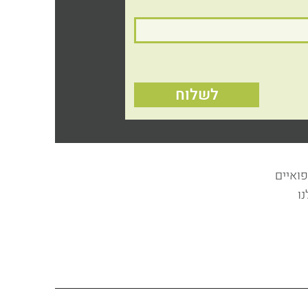
לשלוח
פואיים
ו