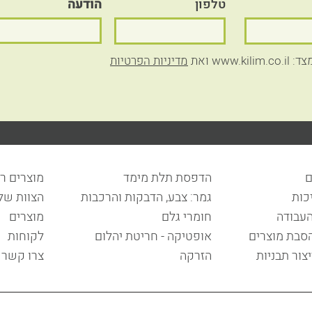
טלפון
הודעה
ww ואת
מדיניות הפרטיות
ם
הדפסת תלת מימד
מוצרים ר
כות
גמר: צבע, הדבקות והרכבות
הצוות שלנ
העבודה
חומרי גלם
מוצרים
הסבת מוצרים
אופטיקה - חריטת יהלום
לקוחות
יצור תבניות
הזרקה
צרו קשר