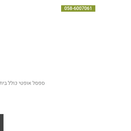
058-6007061
בית
אודות
שירותים
מוצרים