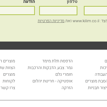
טלפון
הודעה
ww ואת
מדיניות הפרטיות
ם
הדפסת תלת מימד
מוצרים ר
כות
גמר: צבע, הדבקות והרכבות
הצוות שלנ
העבודה
חומרי גלם
מוצרים
הסבת מוצרים
אופטיקה - חריטת יהלום
לקוחות
יצור תבניות
הזרקה
צרו קשר