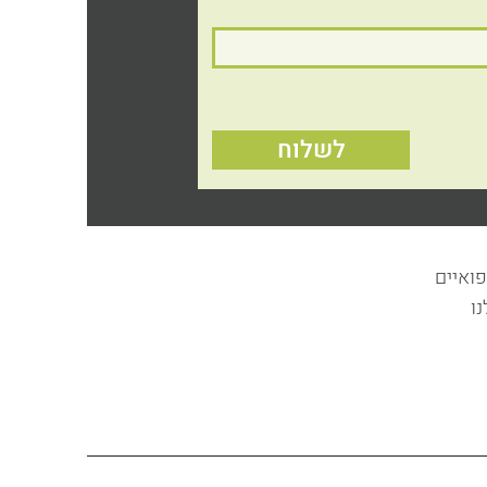
לשלוח
פואיים
ו