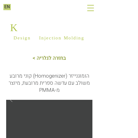
EN
K
ILIM PLASTICS
Design
&
Injection Molding
< בחזרה לגלריה
הומוגנייזר (Homogenizer) קוני מרובע
משולב עם עדשה ספרית מרובעת, מיוצר
מ-PMMA