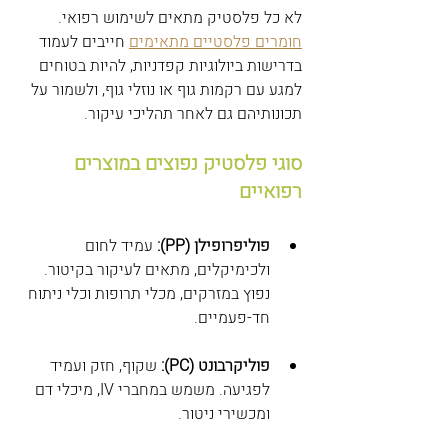
לא כל פלסטיק מתאים לשימוש רפואי. 
חומרים פלסטיים מתאימים
 חייבים לעמוד 
בדרישות ביולוגיות קפדניות, להיות בטוחים 
למגע עם רקמות גוף או נוזלי גוף, ולשמור על 
תכונותיהם גם לאחר תהליכי עיקור.
סוגי פלסטיק נפוצים במוצרים 
רפואיים
פוליפרופילן (PP):
 עמיד לחום 
ולכימיקלים, מתאים לעיקור בקיטור. 
נפוץ במזרקים, מכלי תרופות וכלי ניתוח 
חד-פעמיים.
פוליקרבונט (PC):
 שקוף, חזק ועמיד 
לפגיעה. משמש במחברי IV, מיכלי דם 
ומכשירי ניטור.