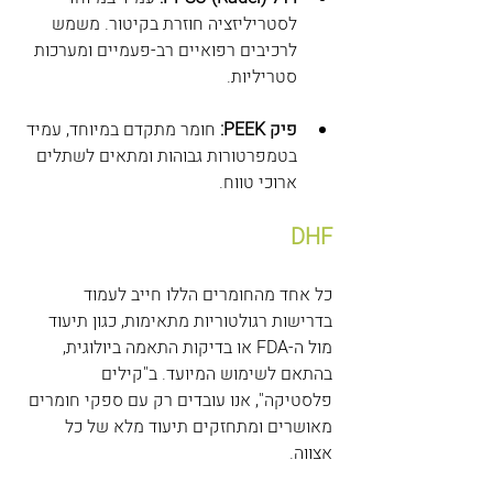
לסטריליזציה חוזרת בקיטור. משמש 
לרכיבים רפואיים רב-פעמיים ומערכות 
סטריליות.
פיק PEEK:
 חומר מתקדם במיוחד, עמיד 
בטמפרטורות גבוהות ומתאים לשתלים 
ארוכי טווח.
DHF
כל אחד מהחומרים הללו חייב לעמוד 
בדרישות רגולטוריות מתאימות, כגון תיעוד 
מול ה-FDA או בדיקות התאמה ביולוגית, 
בהתאם לשימוש המיועד. ב"קילים 
פלסטיקה", אנו עובדים רק עם ספקי חומרים 
מאושרים ומתחזקים תיעוד מלא של כל 
אצווה.