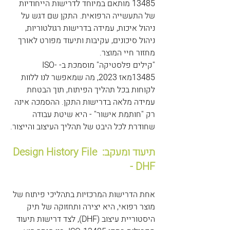
13485 מותאם במיוחד לדרישות הייחודיות 
של התעשייה הרפואית. התקן שם דגש על 
ניהול איכות, עמידה בדרישות רגולטוריות, 
ניהול סיכונים, עקיבות ותיעוד מפורט לאורך 
מחזור חיי המוצר.
"קילים פלסטיקה" מוסמכת ב- ISO-
13485מאז 2023, מה שמאפשר לנו ללוות 
לקוחות בכל תהליך הפיתוח, תוך הבטחת 
עמידה מלאה בדרישות התקן. ההסמכה אינה 
רק "חותמת אישור" - היא שיטת עבודה 
שחודרת לכל היבט של תהליך העיצוב והייצור.
תיעוד ומעקב: Design History File 
- DHF
אחת הדרישות המרכזיות בתהליכי פיתוח של 
מוצר רפואי, היא יצירה ותחזוקה של תיק 
היסטוריית עיצוב (DHF), לצד דרישות תיעוד 