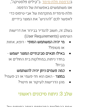
ב
הדפסת תלת-מימד
. ב"קילים פלסטיקה", 
אנו משתמשים באפשרות של הדפסה 
תלת-מימדית מתקדמת של אבי-טיפוס כדי 
לאפשר לכם "להרגיש" את המוצר בידיים.
בשלב זה, חשוב להגדיר בבירור את דרישות 
השימוש (User Requirements):
מי יהיה המשתמש הסופי
 - רופא, אחות 
או מטופל?
באילו תנאים סביבתיים המוצר ישמש
 - 
בחדר ניתוח, במחלקות בית החולים או 
בבית?
כמה פעמים ניתן יהיה להשתמש 
במוצר
 - האם הוא חד-פעמי או רב-פעמי?
מהן הדרישות לעיקור או חיטוי?
שלב 3: ניתוח סיכונים ראשוני