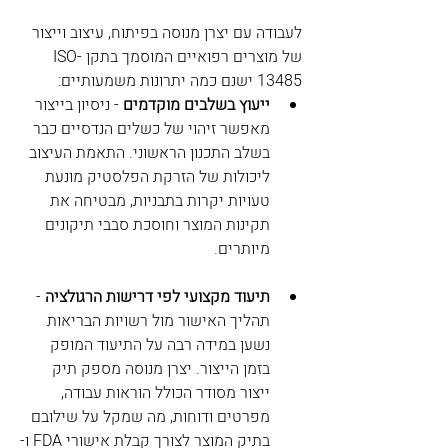
לעבודה עם יצרן מנוסה בפיתוח, עיצוב וייצור 
של מוצרים רפואיים המוסמך בתקן ISO-
13485 ישנם כמה יתרונות משמעותיים:
ייעוץ בשלבים מוקדמים
 - ניסיון בייצור 
מאפשר זיהוי של כשלים הנדסיים כבר 
בשלב התכנון הראשוני. התאמת העיצוב 
ליכולות של הזרקת הפלסטיק מונעת 
טעויות יקרות בתבניות, מבטיחה את 
תקינות המוצר וחוסכת סבבי תיקונים 
מיותרים.
תיעוד מקצועי לפי דרישות הרגולציה
 - 
תהליך האישור מול רשויות הבריאות 
נשען במידה רבה על התיעוד המופק 
בזמן הייצור. יצרן מנוסה מספק תיק 
ייצור מסודר הכולל הוראות עבודה, 
מפרטים ודוחות, מה שמקל על שילובם 
בתיק המוצר לצורך קבלת אישורי FDA ו-