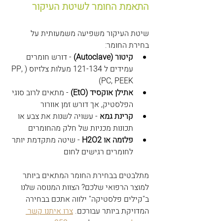
התאמת החומר לשיטת העיקור
שיטת העיקור משפיעה משמעותית על 
בחירת החומר:
קיטור (Autoclave)
 - דורש חומרים 
עמידים ל 121-134 מעלות צלזיוס (PP, 
PC, PEEK)
אתילן אוקסיד (EtO)
 - מתאים לרוב סוגי 
הפלסטיק, אך דורש זמן אוורור
קרינת גמא
 - עשויה לשנות את צבע או 
תכונות מכניות של חלק מהחומרים
פלזמה או H2O2
 - שיטה מתקדמת יותר 
לחומרים רגישים לחום
מתלבטים בבחירת החומר המתאים ביותר 
למוצר הרפואי שלכם? הצוות המנוסה שלנו 
ב"קילים פלסטיקה" ילווה אתכם בבחירה 
המדויקת ביותר עבורכם. 
צרו איתנו קשר 