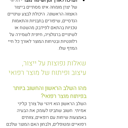
תמיכה לאורך זמן ושיפור מוצר
 - הליווי 
של יצרן מומחה אינו מסתיים בייצור 
האצווה הראשונה. היכולת לבצע שינויים 
הנדסיים, שיפורים בתבניות והתאמות 
טכניות בהתאם לפידבק מהשטח או 
לשינויים ברגולציה, חיונית לשמירה על 
רלוונטיות ובטיחות המוצר לאורך כל חיי 
המדף שלו.
שאלות נפוצות על ייצור, 
עיצוב ופיתוח של מוצר רפואי
מהו השלב הראשון והחשוב ביותר 
בפיתוח מוצר רפואי?
השלב הראשון הוא זיהוי של צורך קליני 
אמיתי. חשוב שתבינו לעומק את הבעיה 
באמצעות שיחות עם רופאים, צוותים 
רפואיים ומטופלים, ולבחון האם המוצר שלכם 