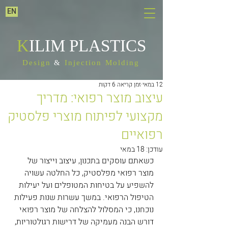
EN
K
ILIM PLASTICS
Design
&
Injection Molding
12 במאי
זמן קריאה 6 דקות
עיצוב מוצר רפואי: מדריך
מקצועי לפיתוח מוצרי פלסטיק
רפואיים
עודכן:
18 במאי
כשאתם עוסקים בתכנון, עיצוב וייצור של 
מוצר רפואי מפלסטיק, כל החלטה עשויה 
להשפיע על בטיחות המטופלים ועל יעילות 
הטיפול הרפואי. במשך עשרות שנות פעילות 
נוכחנו, כי המסלול להצלחה של מוצר רפואי 
דורש הבנה מעמיקה של דרישות רגולטוריות, 