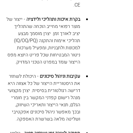
CE.
בקרת איכות ותהליכי ולידציה
 - ייצור של 
מוצר רפואי מחייב הוכחה שהתהליך 
יציב לאורך זמן. יצרן מוסמך מבצע 
תהליכי אימות והתקנה (IQ/OQ/PQ) 
למכונות ולתבניות, ומפעיל מערכות 
ניטור המבטיחות שכל פריט היוצא מפס 
הייצור עומד במפרט הטכני המדויק.
עקיבות וניהול סיכונים
 - היכולת לשחזר 
את היסטוריית הייצור של כל אצווה היא 
דרישה רגולטורית בסיסית. יצרן מקצועי 
מנהל רישום קפדני המקשר בין חומרי 
הגלם, תנאי הייצור ותאריכי השיווק, 
ובכך מאפשר ניהול סיכונים אפקטיבי 
ושליטה מלאה בשרשרת האספקה.