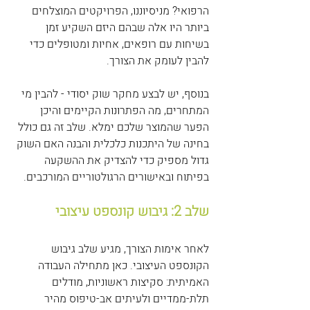
הרפואי? מניסיוננו, הפרויקטים המוצלחים 
ביותר היו אלה שבהם היזם השקיע זמן 
בשיחות עם רופאים, אחיות ומטופלים כדי 
להבין לעומק את הצורך.
בנוסף, יש לבצע מחקר שוק יסודי - להבין מי 
המתחרים, מה הפתרונות הקיימים והיכן 
הפער שהמוצר שלכם ימלא. שלב זה גם כולל 
בחינה של היתכנות כלכלית והבנה האם השוק 
גדול מספיק כדי להצדיק את ההשקעה 
בפיתוח ובאישורים הרגולטוריים המורכבים.
שלב 2: גיבוש קונספט עיצובי
לאחר אימות הצורך, מגיע שלב גיבוש 
הקונספט העיצובי. כאן מתחילה העבודה 
האמיתית: סקיצות ראשוניות, מודלים 
תלת-ממדיים ולעיתים אב-טיפוס מהיר 